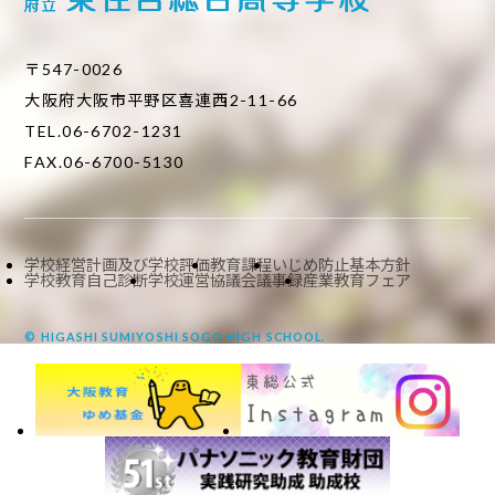
〒547-0026
大阪府大阪市平野区喜連西2-11-66
TEL.06-6702-1231
FAX.06-6700-5130
学校経営計画及び学校評価
教育課程
いじめ防止基本方針
学校教育自己診断
学校運営協議会議事録
産業教育フェア
© HIGASHI SUMIYOSHI SOGO HIGH SCHOOL.