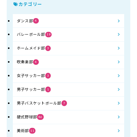
カテゴリー
ダンス部
4
バレーボール部
19
ホームメイド部
3
吹奏楽部
4
女子サッカー部
3
男子サッカー部
1
男子バスケットボール部
7
硬式野球部
86
美術部
11