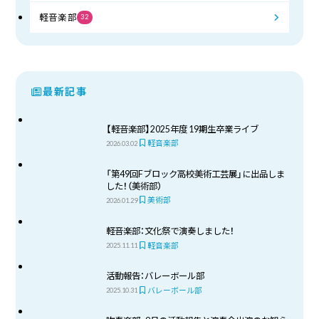
軽音楽部
32
最新記事
【軽音楽部】2025年度 19期生卒業ライブ
軽音楽部
2026.03.02
「第49回Fブロック高校美術工芸展」に出品しま
した！（美術部）
美術部
2026.01.29
軽音楽部：文化祭で演奏しました！
軽音楽部
2025.11.11
活動報告：バレーボール部
バレーボール部
2025.10.31