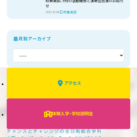
吹奏楽部、9月の活動報告と演奏会出演のお知ら
せ
吹奏楽部
2025.10.28
月別アーカイブ
アクセス
体験入学・学校説明会