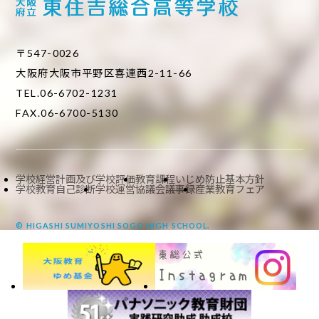
〒547-0026
大阪府大阪市平野区喜連西2-11-66
TEL.06-6702-1231
FAX.06-6700-5130
学校経営計画及び学校評価
教育課程
いじめ防止基本方針
学校教育自己診断
学校運営協議会議事録
産業教育フェア
© HIGASHI SUMIYOSHI SOGO HIGH SCHOOL.