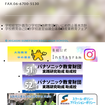
FAX.06-6700-5130
学校経営計画及び学校評価
教育課程
いじめ防止基本方針
学校教育自己診断
学校運営協議会議事録
産業教育フェア
© HIGASHI SUMIYOSHI SOGO HIGH SCHOOL.