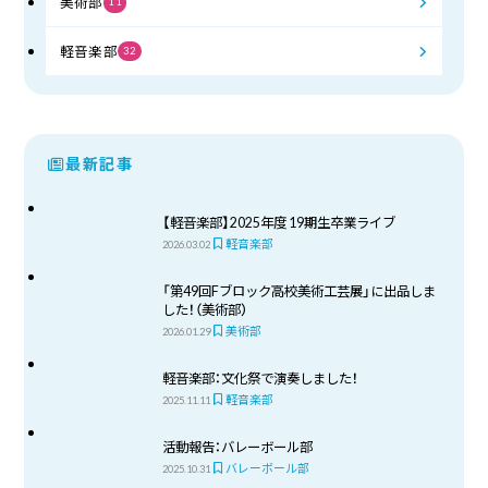
美術部
11
軽音楽部
32
最新記事
【軽音楽部】2025年度 19期生卒業ライブ
軽音楽部
2026.03.02
「第49回Fブロック高校美術工芸展」に出品しま
した！（美術部）
美術部
2026.01.29
軽音楽部：文化祭で演奏しました！
軽音楽部
2025.11.11
活動報告：バレーボール部
バレーボール部
2025.10.31