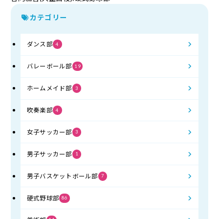
カテゴリー
ダンス部
4
バレーボール部
19
ホームメイド部
3
吹奏楽部
4
女子サッカー部
3
男子サッカー部
1
男子バスケットボール部
7
硬式野球部
86