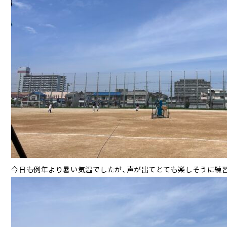
今日も例年より暑い気温でしたが、声が出てとても楽しそうに練習