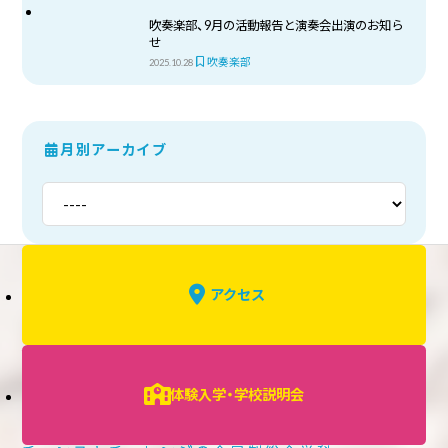
吹奏楽部、9月の活動報告と演奏会出演のお知ら
せ
吹奏楽部
2025.10.28
月別アーカイブ
アクセス
体験入学・学校説明会