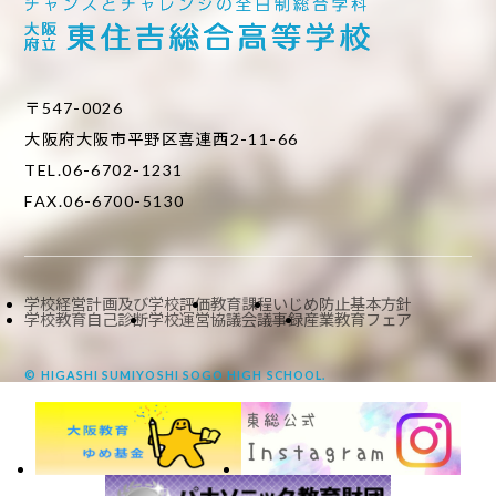
〒547-0026
大阪府大阪市平野区喜連西2-11-66
TEL.06-6702-1231
FAX.06-6700-5130
学校経営計画及び学校評価
教育課程
いじめ防止基本方針
学校教育自己診断
学校運営協議会議事録
産業教育フェア
© HIGASHI SUMIYOSHI SOGO HIGH SCHOOL.