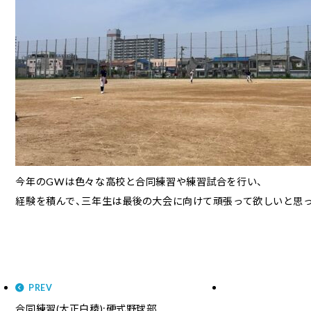
今年のGWは色々な高校と合同練習や練習試合を行い、
経験を積んで、三年生は最後の大会に向けて頑張って欲しいと思っ
PREV
合同練習(大正白稜):硬式野球部