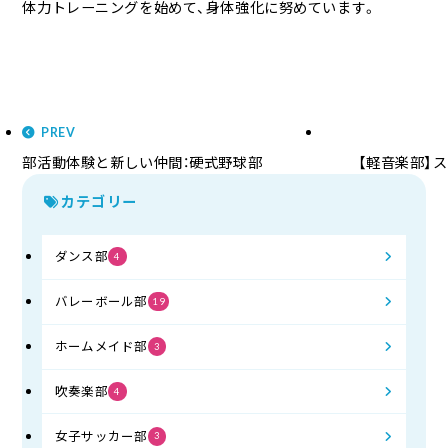
体力トレーニングを始めて、身体強化に努めています。
PREV
部活動体験と新しい仲間：硬式野球部
【軽音楽部】
カテゴリー
ダンス部
4
バレーボール部
19
ホームメイド部
3
吹奏楽部
4
女子サッカー部
3