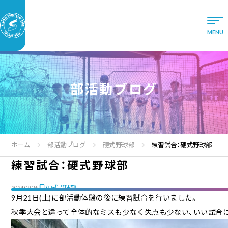
部活動ブログ
ホーム
部活動ブログ
硬式野球部
練習試合：硬式野球部
練習試合：硬式野球部
硬式野球部
2024.09.26
9月21日(土)に部活動体験の後に練習試合を行いました。
秋季大会と違って全体的なミスも少なく失点も少ない、いい試合