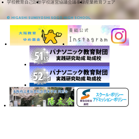
学校教育自己診断
学校運営協議会議事録
産業教育フェア
© HIGASHI SUMIYOSHI SOGO HIGH SCHOOL.