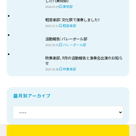
した！（美術部）
美術部
2026.01.29
軽音楽部：文化祭で演奏しました！
軽音楽部
2025.11.11
活動報告：バレーボール部
バレーボール部
2025.10.31
吹奏楽部、9月の活動報告と演奏会出演のお知ら
せ
吹奏楽部
2025.10.28
月別アーカイブ