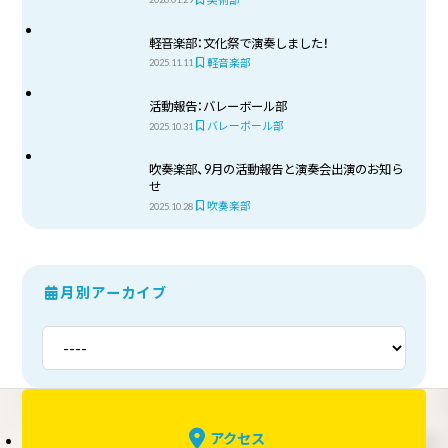
軽音楽部：文化祭で演奏しました！
軽音楽部
2025.11.11
活動報告：バレーボール部
バレーボール部
2025.10.31
吹奏楽部、9月の活動報告と演奏会出演のお知ら
せ
吹奏楽部
2025.10.28
月別アーカイブ
アクセス