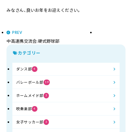
みなさん、良いお年をお迎えください。
PREV
中高連携交流会:硬式野球部
カテゴリー
ダンス部
4
バレーボール部
19
ホームメイド部
3
吹奏楽部
4
女子サッカー部
3