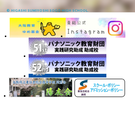
© HIGASHI SUMIYOSHI SOGO HIGH SCHOOL.