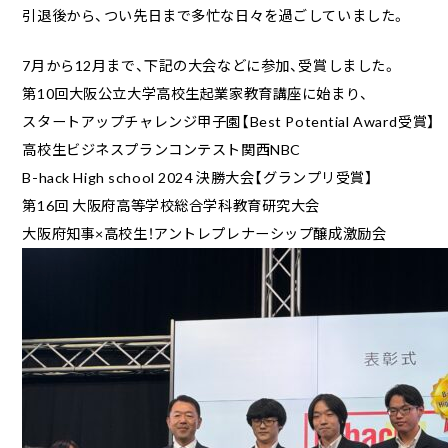
引退後から、つい先日まで多忙な日々を過ごしていました。
7月から12月まで、下記の大会などに参加、受賞しました。
第10回大阪公立大学高校生起業家教育講座に始まり、
スタートアップチャレンジ甲子園【Best Potential Award受賞】
高校生ビジネスプランコンテスト関西NBC
B-hack High school 2024 決勝大会【グランプリ受賞】
第16回 大阪府高等学校総合学科教育研究大会
大阪府知事×高校生！アントレプレナーシップ醸成激励会