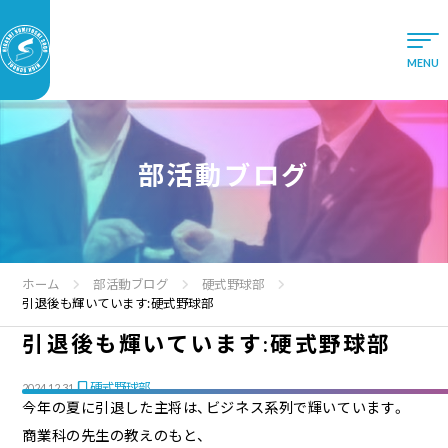
部活動ブログ
ホーム
部活動ブログ
硬式野球部
引退後も輝いています:硬式野球部
引退後も輝いています:硬式野球部
硬式野球部
2024.12.31
今年の夏に引退した主将は、ビジネス系列で輝いています。
商業科の先生の教えのもと、