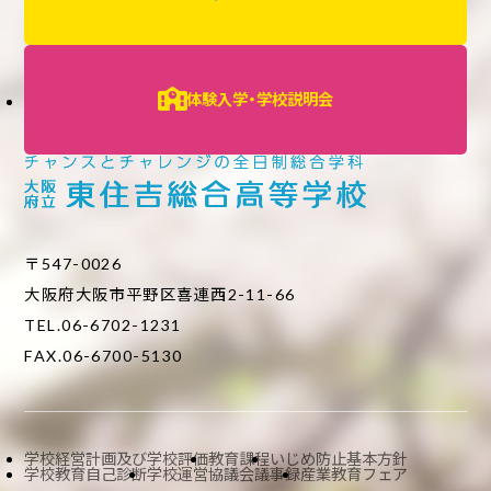
体験入学・学校説明会
〒547-0026
大阪府大阪市平野区喜連西2-11-66
TEL.06-6702-1231
FAX.06-6700-5130
学校経営計画及び学校評価
教育課程
いじめ防止基本方針
学校教育自己診断
学校運営協議会議事録
産業教育フェア