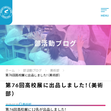
部活動ブログ
ホーム
部活動ブログ
美術部
第76回高校展に出品しました！（美術部）
第76回高校展に出品しました！（美術
部）
美術部
2025.07.23
第76回高校展に12名が出品しました！