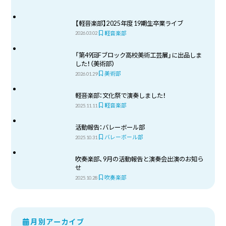
【軽音楽部】2025年度 19期生卒業ライブ
軽音楽部
2026.03.02
「第49回Fブロック高校美術工芸展」に出品しま
した！（美術部）
美術部
2026.01.29
軽音楽部：文化祭で演奏しました！
軽音楽部
2025.11.11
活動報告：バレーボール部
バレーボール部
2025.10.31
吹奏楽部、9月の活動報告と演奏会出演のお知ら
せ
吹奏楽部
2025.10.28
月別アーカイブ