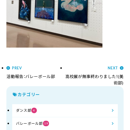
PREV
NEXT
活動報告：バレーボール部
高校展が無事終わりました！(美
術部)
カテゴリー
ダンス部
4
バレーボール部
19