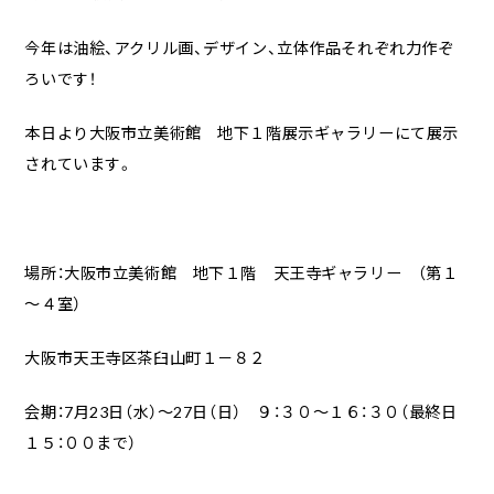
今年は油絵、アクリル画、デザイン、立体作品それぞれ力作ぞ
ろいです！
本日より大阪市立美術館 地下１階展示ギャラリーにて展示
されています。
場所：大阪市立美術館 地下１階 天王寺ギャラリー （第１
～４室）
大阪市天王寺区茶臼山町１－８２
会期：7月23日（水）～27日（日） ９：３０～１６：３０（最終日
１５：００まで）