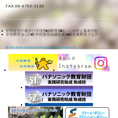
FAX.06-6700-5130
学校経営計画及び学校評価
教育課程
いじめ防止基本方針
学校教育自己診断
学校運営協議会議事録
産業教育フェア
© HIGASHI SUMIYOSHI SOGO HIGH SCHOOL.