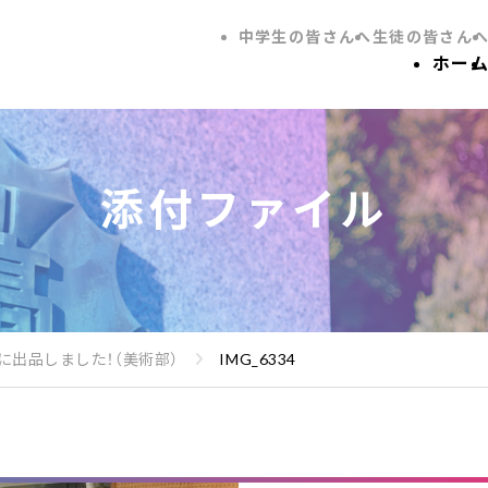
中学生の皆さんへ
生徒の皆さん
ホー
添付ファイル
に出品しました！（美術部）
IMG_6334