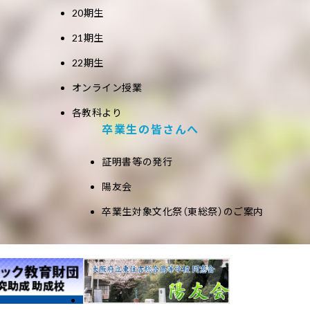
20期生
21期生
22期生
オンライン授業
各教科より
卒業生の皆さんへ
証明書等の発行
陽友会
卒業生対象文化祭（東総祭）のご案内