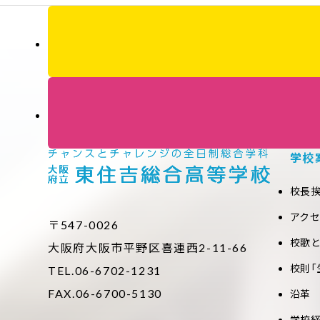
学校
校長
アク
〒547-0026
校歌
大阪府大阪市平野区喜連西2-11-66
校則「
TEL.06-6702-1231
FAX.06-6700-5130
沿革
学校