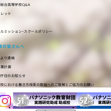
総合高等学校Q&A
フレット
ールミッション・スクールポリシー
者の皆さんへ
室より連絡
事業計画
閉庁日のお知らせ
学校における働き方改革の取組へのご理解とご協力のお願い