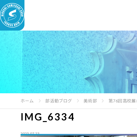
ホーム
部活動ブログ
美術部
第76回高校展
IMG_6334
2025.07.23