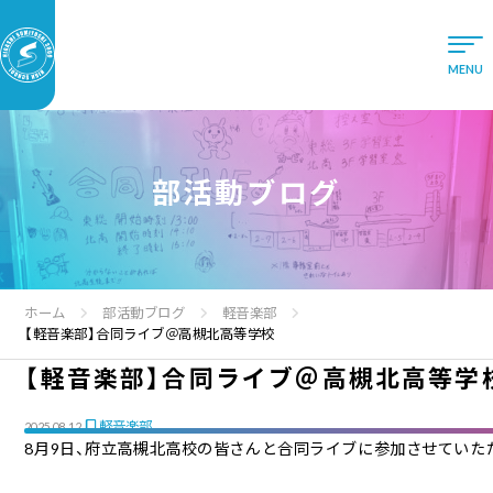
部活動ブログ
ホーム
部活動ブログ
軽音楽部
【軽音楽部】合同ライブ＠高槻北高等学校
【軽音楽部】合同ライブ＠高槻北高等学
軽音楽部
2025.08.12
8月9日、府立高槻北高校の皆さんと合同ライブに参加させていた