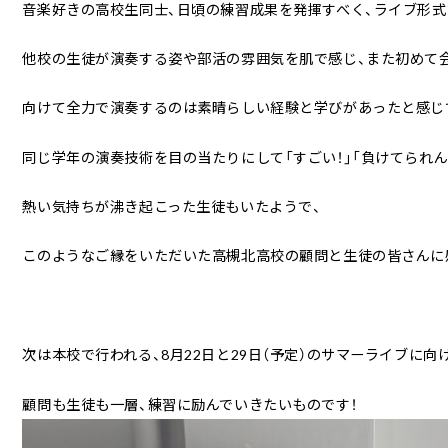
音楽好きの高校生同士、日頃の練習成果を発揮すべく、ライブ形式
他校の生徒が演奏する姿や部活の雰囲気を肌で感じ、また初めて
向けて全力で演奏するのは素晴らしい経験と学びがあったと感じ
同じ学年の演奏技術を目の当たりにして「すごい！」「負けてられん！
熱い気持ちが沸き起こった生徒もいたようで、
このようなご縁をいただいた高槻北高校の顧問と生徒の皆さんに
次は本校で行われる、8月22日と29日（予定）のサマーライブに向
顧問も生徒も一層、練習に励んでいきたいものです！