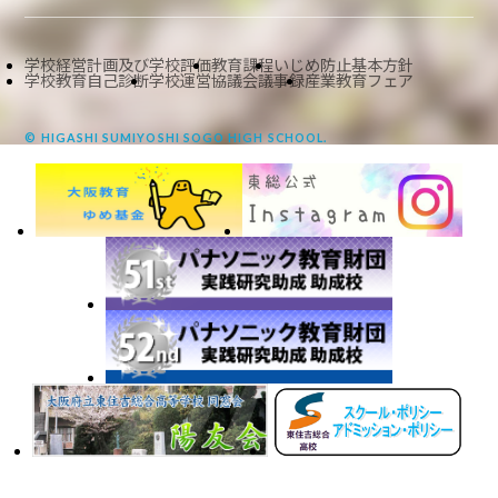
学校経営計画及び学校評価
教育課程
いじめ防止基本方針
学校教育自己診断
学校運営協議会議事録
産業教育フェア
© HIGASHI SUMIYOSHI SOGO HIGH SCHOOL.