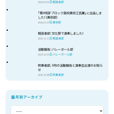
軽音楽部
2026.03.02
「第49回Fブロック高校美術工芸展」に出品しま
した！（美術部）
美術部
2026.01.29
軽音楽部：文化祭で演奏しました！
軽音楽部
2025.11.11
活動報告：バレーボール部
バレーボール部
2025.10.31
吹奏楽部、9月の活動報告と演奏会出演のお知ら
せ
吹奏楽部
2025.10.28
月別アーカイブ