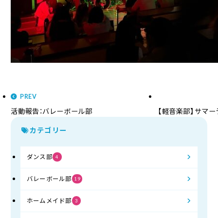
PREV
活動報告：バレーボール部
【軽音楽部】サマーラ
カテゴリー
ダンス部
4
バレーボール部
19
ホームメイド部
3