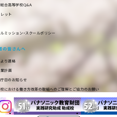
総合高等学校Q&A
フレット
ールミッション・スクールポリシー
者の皆さんへ
室より連絡
事業計画
閉庁日のお知らせ
学校における働き方改革の取組へのご理解とご協力のお願い