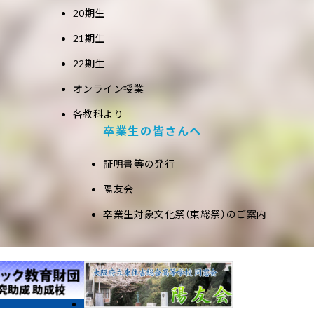
20期生
21期生
22期生
オンライン授業
各教科より
卒業生の皆さんへ
証明書等の発行
陽友会
卒業生対象文化祭（東総祭）のご案内