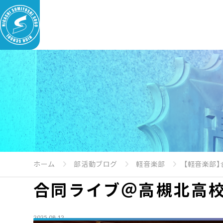
ホーム
部活動ブログ
軽音楽部
【軽音楽部
合同ライブ＠高槻北高校(
2025.08.12