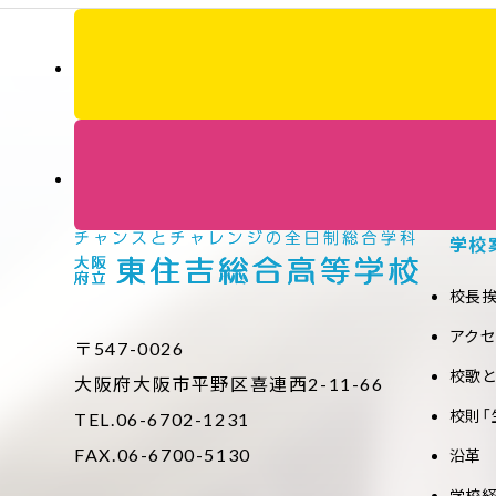
学校
校長
アク
〒547-0026
校歌
大阪府大阪市平野区喜連西2-11-66
校則「
TEL.06-6702-1231
FAX.06-6700-5130
沿革
学校