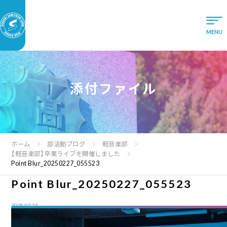
添付ファイル
ホーム
部活動ブログ
軽音楽部
【軽音楽部】卒業ライブを開催しました
Point Blur_20250227_055523
Point Blur_20250227_055523
2025.02.27