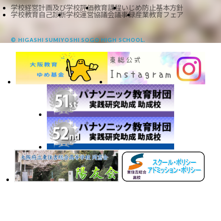
学校経営計画及び学校評価
教育課程
いじめ防止基本方針
学校教育自己診断
学校運営協議会議事録
産業教育フェア
© HIGASHI SUMIYOSHI SOGO HIGH SCHOOL.