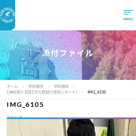
添付ファイル
ホーム
学校通信
学校通信
【東総祭２日目】文化祭魅力発信レポート！
IMG_6105
IMG_6105
2025.11.08