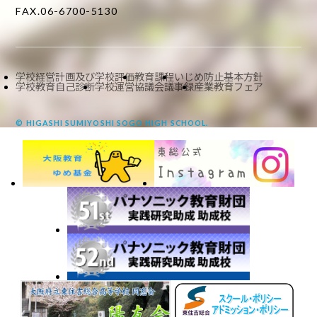
FAX.06-6700-5130
学校経営計画及び学校評価
教育課程
いじめ防止基本方針
学校教育自己診断
学校運営協議会議事録
産業教育フェア
© HIGASHI SUMIYOSHI SOGO HIGH SCHOOL.