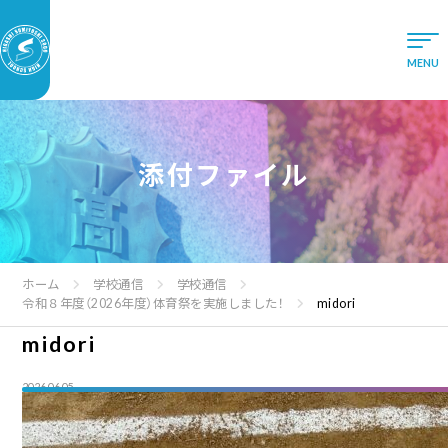
添付ファイル
ホーム
学校通信
学校通信
令和８年度（2026年度）体育祭を実施しました！
midori
midori
2026.06.05