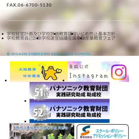
FAX.06-6700-5130
学校経営計画及び学校評価
教育課程
いじめ防止基本方針
学校教育自己診断
学校運営協議会議事録
産業教育フェア
© HIGASHI SUMIYOSHI SOGO HIGH SCHOOL.