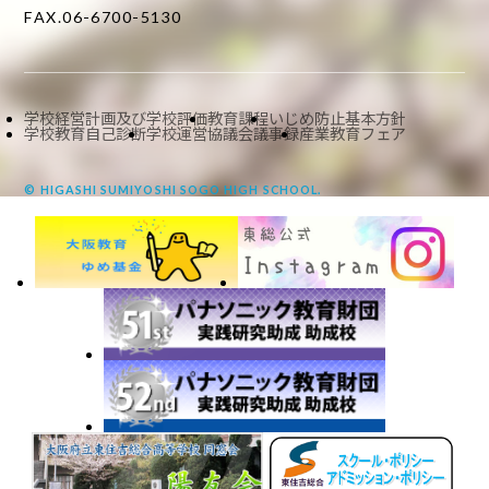
FAX.06-6700-5130
学校経営計画及び学校評価
教育課程
いじめ防止基本方針
学校教育自己診断
学校運営協議会議事録
産業教育フェア
© HIGASHI SUMIYOSHI SOGO HIGH SCHOOL.