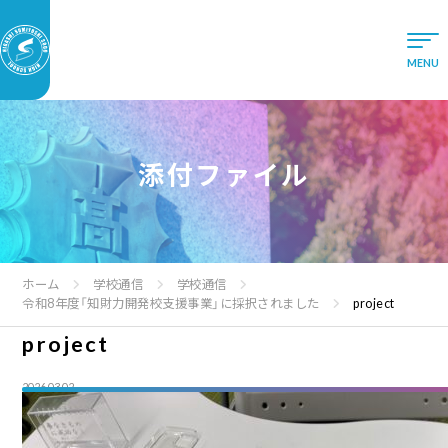
添付ファイル
ホーム
学校通信
学校通信
令和8年度「知財力開発校支援事業」に採択されました
project
project
2026.03.02