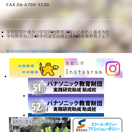
FAX.06-6700-5130
学校経営計画及び学校評価
教育課程
いじめ防止基本方針
学校教育自己診断
学校運営協議会議事録
産業教育フェア
© HIGASHI SUMIYOSHI SOGO HIGH SCHOOL.