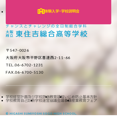
体験入学・学校説明会
〒547-0026
大阪府大阪市平野区喜連西2-11-66
TEL.06-6702-1231
FAX.06-6700-5130
学校経営計画及び学校評価
教育課程
いじめ防止基本方針
学校教育自己診断
学校運営協議会議事録
産業教育フェア
© HIGASHI SUMIYOSHI SOGO HIGH SCHOOL.