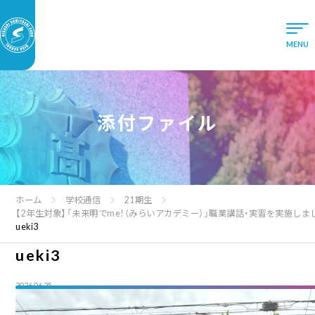
添付ファイル
ホーム
学校通信
21期生
【2年生対象】「未来明でme!（みらいアカデミー）」職業講話・実習を実施しま
ueki3
ueki3
2026.06.25