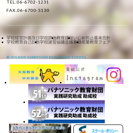
TEL.06-6702-1231
FAX.06-6700-5130
学校経営計画及び学校評価
教育課程
いじめ防止基本方針
学校教育自己診断
学校運営協議会議事録
産業教育フェア
© HIGASHI SUMIYOSHI SOGO HIGH SCHOOL.