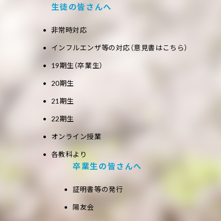
生徒の皆さんへ
非常時対応
インフルエンザ等の対応（意見書はこちら）
19期生（卒業生）
20期生
21期生
22期生
オンライン授業
各教科より
卒業生の皆さんへ
証明書等の発行
陽友会