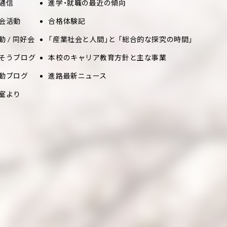
通信
進学・就職の最近の傾向
会活動
合格体験記
動 / 同好会
「産業社会と人間」と 「総合的な探究の時間」
そうブログ
本校のキャリア教育方針と主な事業
動ブログ
進路最新ニュース
室より