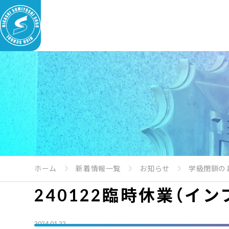
ホーム
新着情報一覧
お知らせ
学級閉鎖の
240122臨時休業（イ
2024.01.22