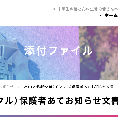
中学生の皆さんへ
生徒の皆さん
ホー
添付ファイル
お知らせ
240122臨時休業（インフル）保護者あてお知らせ文書
ンフル）保護者あてお知らせ文