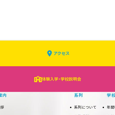
アクセス
体験入学・学校説明会
案内
系列
学
挨拶
系列について
年間