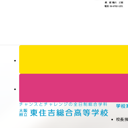
学校
校長