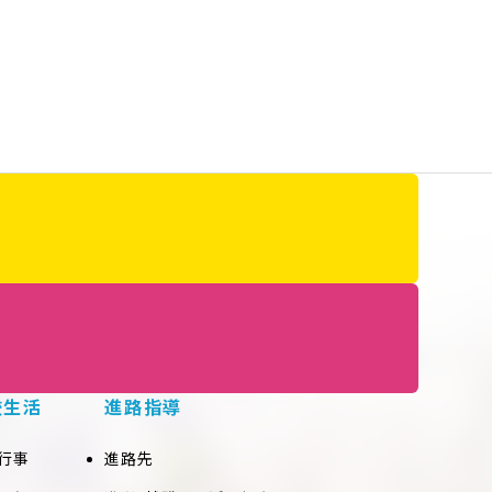
校生活
進路指導
行事
進路先