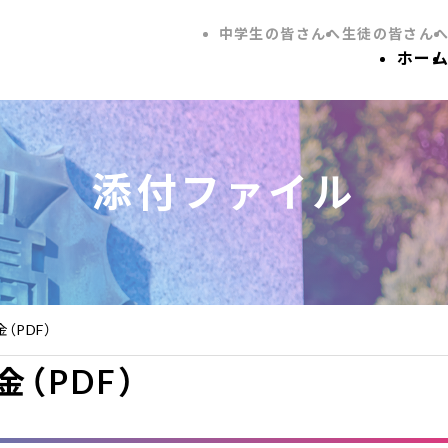
中学生の皆さんへ
生徒の皆さん
ホー
添付ファイル
（PDF）
（PDF）