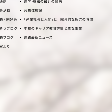
通信
進学・就職の最近の傾向
会活動
合格体験記
動 / 同好会
「産業社会と人間」と 「総合的な探究の時間」
そうブログ
本校のキャリア教育方針と主な事業
動ブログ
進路最新ニュース
室より