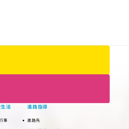
校生活
進路指導
行事
進路先