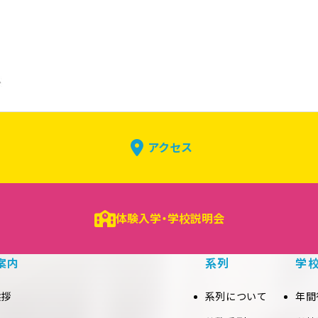
アクセス
体験入学・学校説明会
案内
系列
学
挨拶
系列について
年間