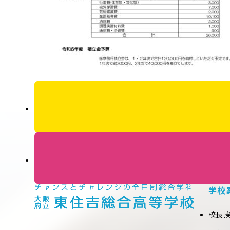
学校
校長