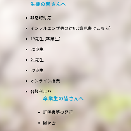
生徒の皆さんへ
非常時対応
インフルエンザ等の対応（意見書はこちら）
19期生（卒業生）
20期生
21期生
22期生
オンライン授業
各教科より
卒業生の皆さんへ
証明書等の発行
陽友会