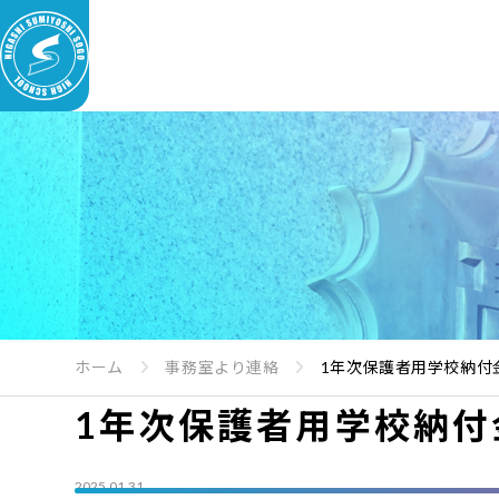
ホーム
事務室より連絡
1年次保護者用学校納付金
1年次保護者用学校納付金
2025.01.31