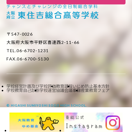
〒547-0026
大阪府大阪市平野区喜連西2-11-66
TEL.06-6702-1231
FAX.06-6700-5130
学校経営計画及び学校評価
教育課程
いじめ防止基本方針
学校教育自己診断
学校運営協議会議事録
産業教育フェア
© HIGASHI SUMIYOSHI SOGO HIGH SCHOOL.