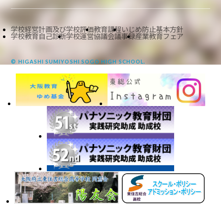
学校経営計画及び学校評価
教育課程
いじめ防止基本方針
学校教育自己診断
学校運営協議会議事録
産業教育フェア
© HIGASHI SUMIYOSHI SOGO HIGH SCHOOL.