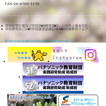
FAX.06-6700-5130
学校経営計画及び学校評価
教育課程
いじめ防止基本方針
学校教育自己診断
学校運営協議会議事録
産業教育フェア
© HIGASHI SUMIYOSHI SOGO HIGH SCHOOL.