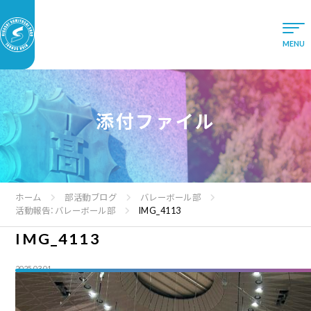
添付ファイル
ホーム
部活動ブログ
バレーボール部
活動報告：バレーボール部
IMG_4113
IMG_4113
2025.03.01