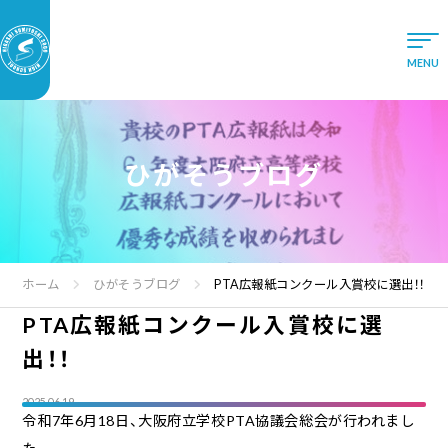
ひがそうブログ
ホーム
ひがそうブログ
PTA広報紙コンクール入賞校に選出！！
PTA広報紙コンクール入賞校に選
出！！
2025.06.19
令和7年6月18日、大阪府立学校PTA協議会総会が行われまし