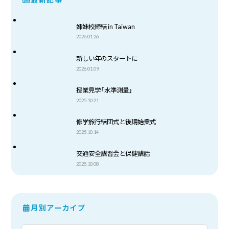
姉妹校締結 in Taiwan
2026.01.26
新しい年のスタートに
2026.01.09
授業見学「水準測量」
2025.10.21
修学旅行結団式と後期始業式
2025.10.14
交通安全講習会と保健講話
2025.10.08
月別アーカイブ