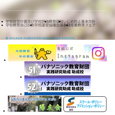
学校経営計画及び学校評価
教育課程
いじめ防止基本方針
学校教育自己診断
学校運営協議会議事録
産業教育フェア
© HIGASHI SUMIYOSHI SOGO HIGH SCHOOL.