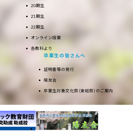
20期生
21期生
22期生
オンライン授業
各教科より
卒業生の皆さんへ
証明書等の発行
陽友会
卒業生対象文化祭（東総祭）のご案内