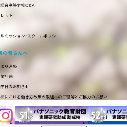
総合高等学校Q&A
フレット
ールミッション・スクールポリシー
者の皆さんへ
室より連絡
事業計画
閉庁日のお知らせ
学校における働き方改革の取組へのご理解とご協力のお願い