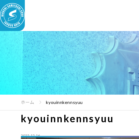
ホーム
kyouinnkennsyuu
kyouinnkennsyuu
2025.12.16