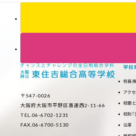
学校
校長
アク
〒547-0026
校歌
大阪府大阪市平野区喜連西2-11-66
校則「
TEL.06-6702-1231
FAX.06-6700-5130
沿革
学校