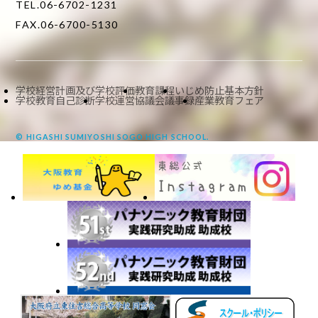
TEL.06-6702-1231
FAX.06-6700-5130
学校経営計画及び学校評価
教育課程
いじめ防止基本方針
学校教育自己診断
学校運営協議会議事録
産業教育フェア
© HIGASHI SUMIYOSHI SOGO HIGH SCHOOL.