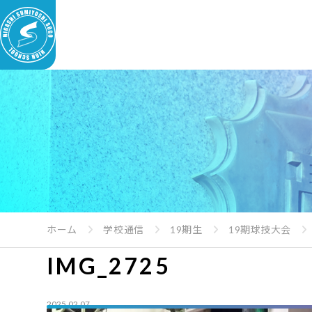
ホーム
学校通信
19期生
19期球技大会
IMG_2725
2025.02.07