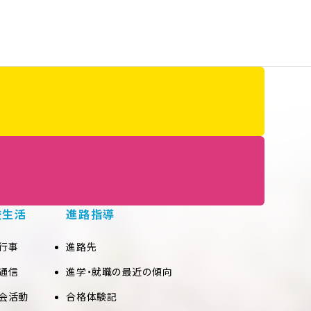
校生活
進路指導
行事
進路先
通信
進学・就職の最近の傾向
会活動
合格体験記