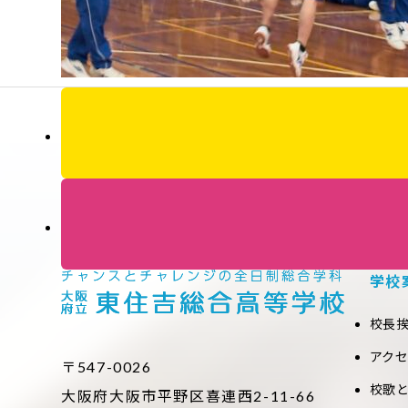
学校
校長
アク
〒547-0026
校歌
大阪府大阪市平野区喜連西2-11-66