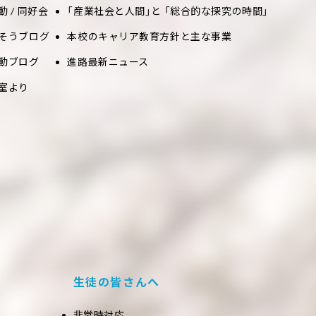
動 / 同好会
「産業社会と人間」と 「総合的な探究の時間」
そうブログ
本校のキャリア教育方針と主な事業
動ブログ
進路最新ニュース
室より
生徒の皆さんへ
非常時対応