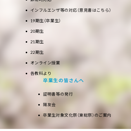
インフルエンザ等の対応（意見書はこちら）
19期生（卒業生）
20期生
21期生
22期生
オンライン授業
各教科より
卒業生の皆さんへ
証明書等の発行
陽友会
卒業生対象文化祭（東総祭）のご案内