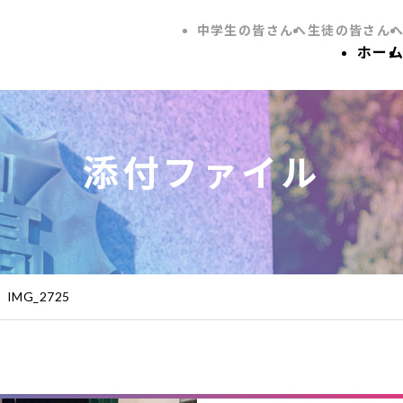
中学生の皆さんへ
生徒の皆さん
ホー
添付ファイル
IMG_2725