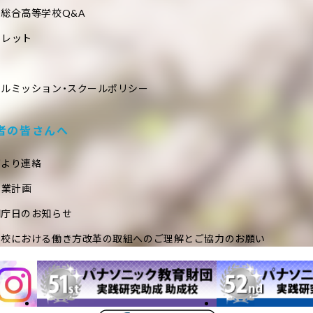
総合高等学校Q&A
フレット
ールミッション・スクールポリシー
者の皆さんへ
室より連絡
事業計画
閉庁日のお知らせ
学校における働き方改革の取組へのご理解とご協力のお願い