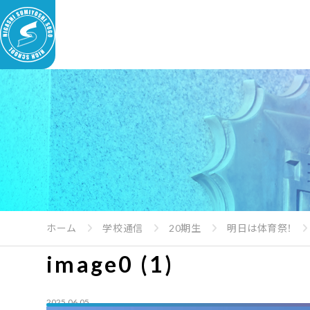
ホーム
学校通信
20期生
明日は体育祭！
image0 (1)
2025.06.05