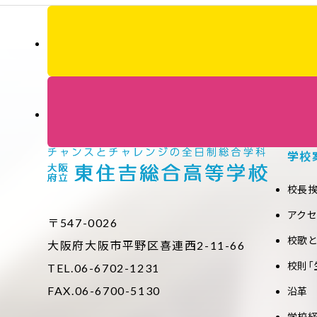
学校
校長
アク
〒547-0026
校歌
大阪府大阪市平野区喜連西2-11-66
校則「
TEL.06-6702-1231
FAX.06-6700-5130
沿革
学校