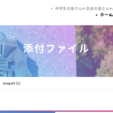
中学生の皆さんへ
生徒の皆さん
ホー
添付ファイル
image0 (1)