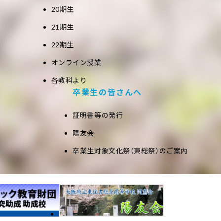
20期生
21期生
22期生
オンライン授業
各教科より
卒業生の皆さんへ
証明書等の発行
陽友会
卒業生対象文化祭（東総祭）のご案内