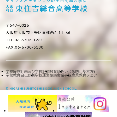
〒547-0026
大阪府大阪市平野区喜連西2-11-66
TEL.06-6702-1231
FAX.06-6700-5130
学校経営計画及び学校評価
教育課程
いじめ防止基本方針
学校教育自己診断
学校運営協議会議事録
産業教育フェア
© HIGASHI SUMIYOSHI SOGO HIGH SCHOOL.