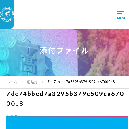
添付ファイル
ホーム
進路先
7dc74bbed7a3295b379c509ca67000e8
7dc74bbed7a3295b379c509ca670
00e8
2025.06.10