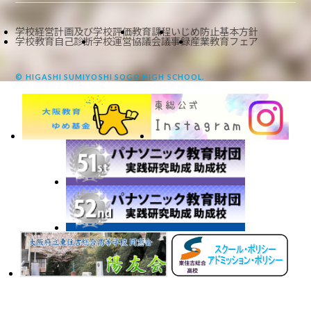
学校経営計画及び学校評価
教育課程
いじめ防止基本方針
学校教育自己診断
学校運営協議会議事録
産業教育フェア
© HIGASHI SUMIYOSHI SOGO HIGH SCHOOL.