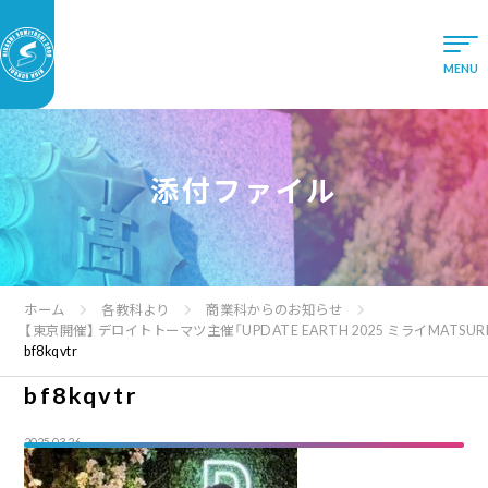
添付ファイル
ホーム
各教科より
商業科からのお知らせ
【東京開催】 デロイトトーマツ主催「UPDATE EARTH 2025 ミライMATS
bf8kqvtr
bf8kqvtr
2025.03.26