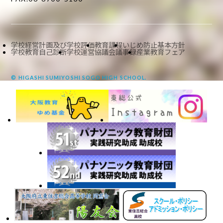
学校経営計画及び学校評価
教育課程
いじめ防止基本方針
学校教育自己診断
学校運営協議会議事録
産業教育フェア
© HIGASHI SUMIYOSHI SOGO HIGH SCHOOL.