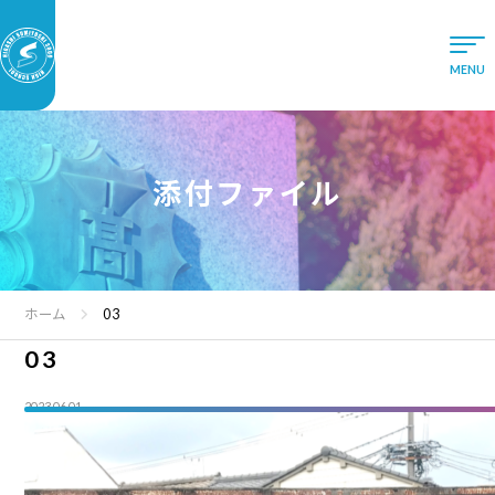
添付ファイル
ホーム
03
03
2023.06.01