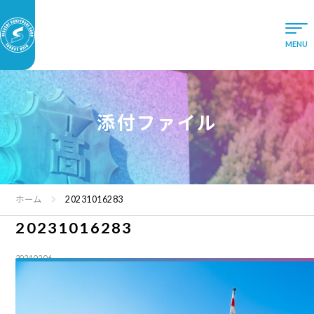
添付ファイル
ホーム
20231016283
20231016283
2024.02.06