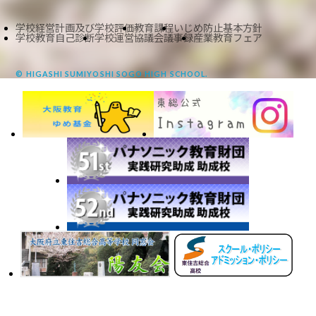
学校経営計画及び学校評価
教育課程
いじめ防止基本方針
学校教育自己診断
学校運営協議会議事録
産業教育フェア
© HIGASHI SUMIYOSHI SOGO HIGH SCHOOL.