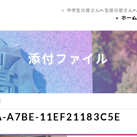
中学生の皆さんへ
生徒の皆さん
ホー
添付ファイル
E
A-A7BE-11EF21183C5E