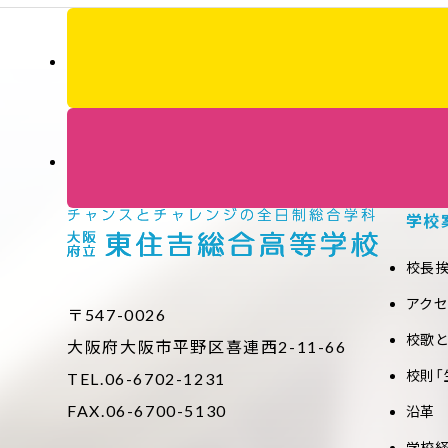
学校
校長
アク
〒547-0026
校歌
大阪府大阪市平野区喜連西2-11-66
校則「
TEL.06-6702-1231
FAX.06-6700-5130
沿革
学校