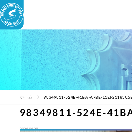
ホーム
98349811-524E-41BA-A7BE-11EF21183C5
98349811-524E-41B
2026.06.25