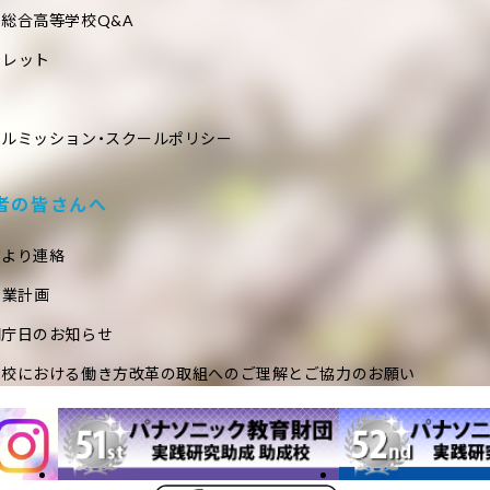
総合高等学校Q&A
フレット
ールミッション・スクールポリシー
者の皆さんへ
室より連絡
事業計画
閉庁日のお知らせ
学校における働き方改革の取組へのご理解とご協力のお願い