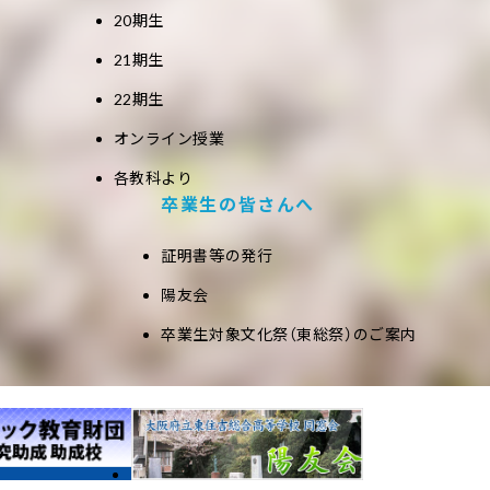
20期生
21期生
22期生
オンライン授業
各教科より
卒業生の皆さんへ
証明書等の発行
陽友会
卒業生対象文化祭（東総祭）のご案内