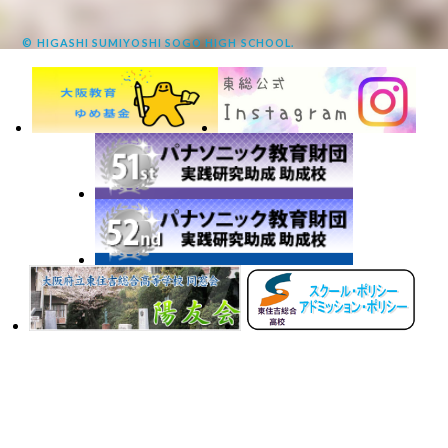
© HIGASHI SUMIYOSHI SOGO HIGH SCHOOL.