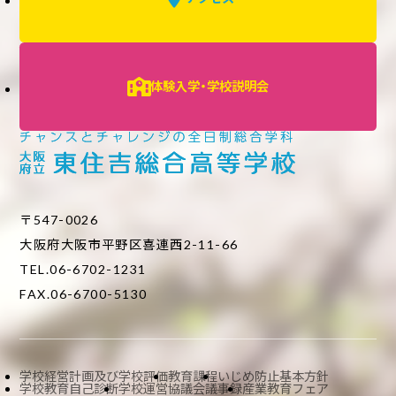
体験入学・学校説明会
〒547-0026
大阪府大阪市平野区喜連西2-11-66
TEL.06-6702-1231
FAX.06-6700-5130
学校経営計画及び学校評価
教育課程
いじめ防止基本方針
学校教育自己診断
学校運営協議会議事録
産業教育フェア