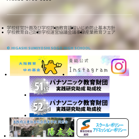
学校経営計画及び学校評価
教育課程
いじめ防止基本方針
学校教育自己診断
学校運営協議会議事録
産業教育フェア
© HIGASHI SUMIYOSHI SOGO HIGH SCHOOL.