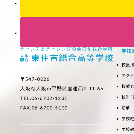
学校
校長
アク
〒547-0026
校歌
大阪府大阪市平野区喜連西2-11-66
校則「
TEL.06-6702-1231
FAX.06-6700-5130
沿革
学校
学校