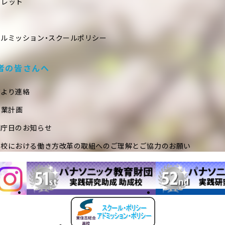
フレット
ールミッション・スクールポリシー
者の皆さんへ
室より連絡
事業計画
閉庁日のお知らせ
学校における働き方改革の取組へのご理解とご協力のお願い