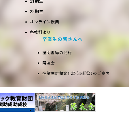
21期生
22期生
オンライン授業
各教科より
卒業生の皆さんへ
証明書等の発行
陽友会
卒業生対象文化祭（東総祭）のご案内