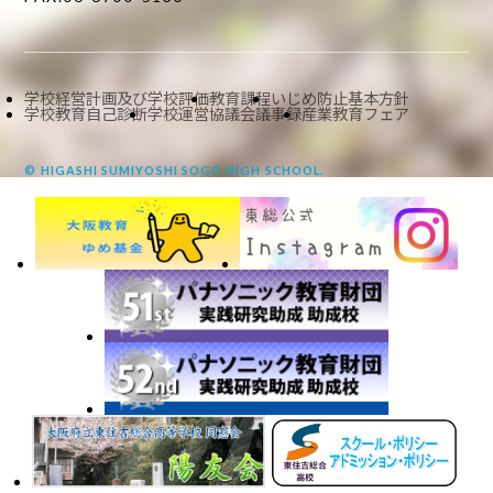
学校経営計画及び学校評価
教育課程
いじめ防止基本方針
学校教育自己診断
学校運営協議会議事録
産業教育フェア
© HIGASHI SUMIYOSHI SOGO HIGH SCHOOL.