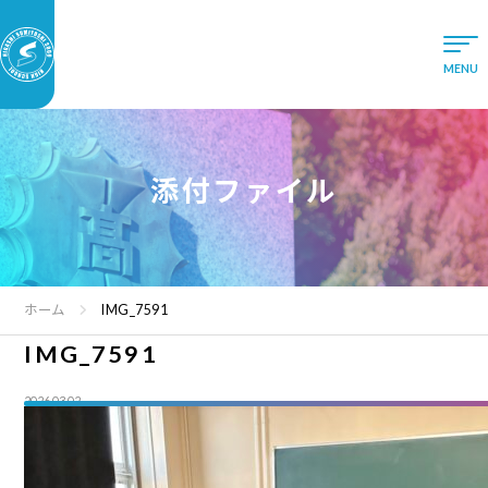
添付ファイル
ホーム
IMG_7591
IMG_7591
2026.03.02