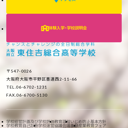
体験入学・学校説明会
〒547-0026
大阪府大阪市平野区喜連西2-11-66
TEL.06-6702-1231
FAX.06-6700-5130
学校経営計画及び学校評価
教育課程
いじめ防止基本方針
学校教育自己診断
学校運営協議会議事録
産業教育フェア