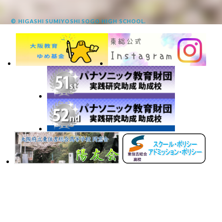
© HIGASHI SUMIYOSHI SOGO HIGH SCHOOL.