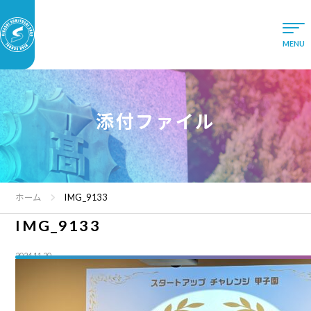
添付ファイル
ホーム
IMG_9133
IMG_9133
2024.11.20