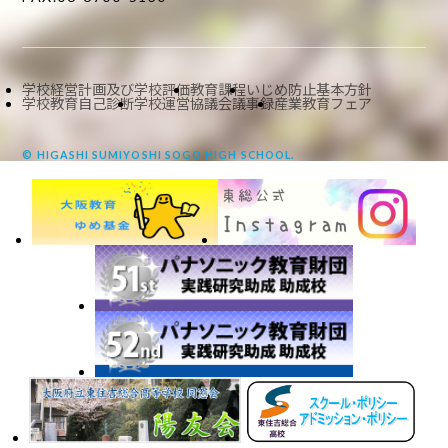
学校経営計画及び学校評価
教育課程
いじめ防止基本方針
学校教育自己診断
学校運営協議会議事録
産業教育フェア
© HIGASHI SUMIYOSHI SOGO HIGH SCHOOL.