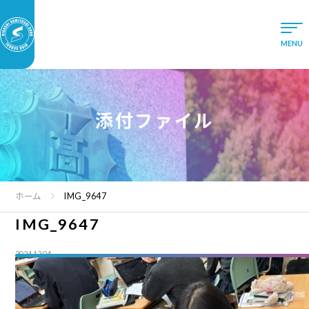
添付ファイル
ホーム
IMG_9647
IMG_9647
2024.12.04