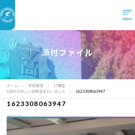
添付ファイル
ホーム
学校通信
17期生
6系列の詳しい説明会を行いました
1623308063947
1623308063947
2021.06.10