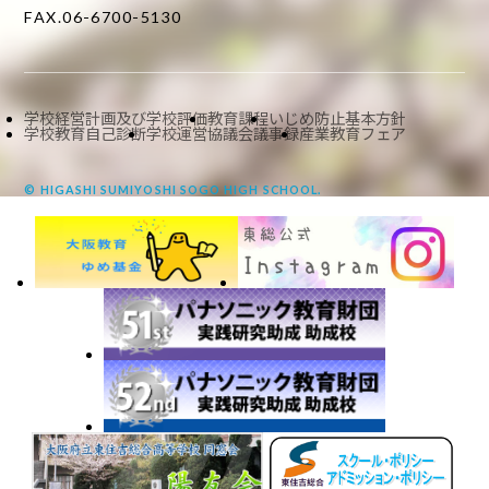
FAX.06-6700-5130
学校経営計画及び学校評価
教育課程
いじめ防止基本方針
学校教育自己診断
学校運営協議会議事録
産業教育フェア
© HIGASHI SUMIYOSHI SOGO HIGH SCHOOL.