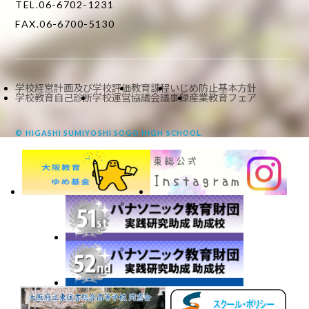
TEL.06-6702-1231
FAX.06-6700-5130
学校経営計画及び学校評価
教育課程
いじめ防止基本方針
学校教育自己診断
学校運営協議会議事録
産業教育フェア
© HIGASHI SUMIYOSHI SOGO HIGH SCHOOL.