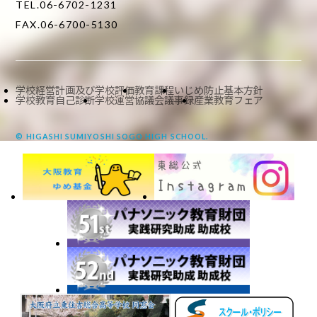
TEL.06-6702-1231
FAX.06-6700-5130
学校経営計画及び学校評価
教育課程
いじめ防止基本方針
学校教育自己診断
学校運営協議会議事録
産業教育フェア
© HIGASHI SUMIYOSHI SOGO HIGH SCHOOL.