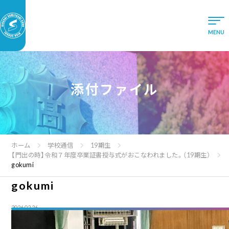
添付ファイル
ホーム
学校通信
19期生
【門出の時】令和７年度卒業証書授与式がおこなわれました。（19期生）
gokumi
gokumi
2026.02.26