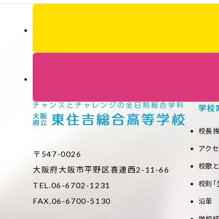
学校
校長
アク
〒547-0026
校歌
大阪府大阪市平野区喜連西2-11-66
校則「
TEL.06-6702-1231
FAX.06-6700-5130
沿革
学校