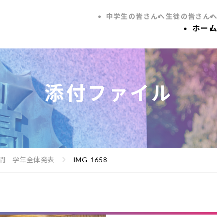
中学生の皆さんへ
生徒の皆さん
ホー
添付ファイル
間 学年全体発表
IMG_1658