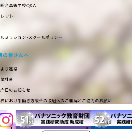
総合高等学校Q&A
フレット
ールミッション・スクールポリシー
者の皆さんへ
室より連絡
事業計画
閉庁日のお知らせ
学校における働き方改革の取組へのご理解とご協力のお願い