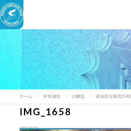
ホーム
学校通信
19期生
総合的な探究の時
IMG_1658
2024.10.31