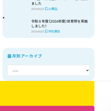
ました
22期生
2026.06.25
令和８年度（2026年度）体育祭を実施
しました！
学校通信
2026.06.05
月別アーカイブ