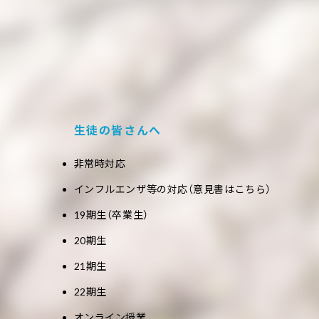
生徒の皆さんへ
非常時対応
インフルエンザ等の対応（意見書はこちら）
19期生（卒業生）
20期生
21期生
22期生
オンライン授業