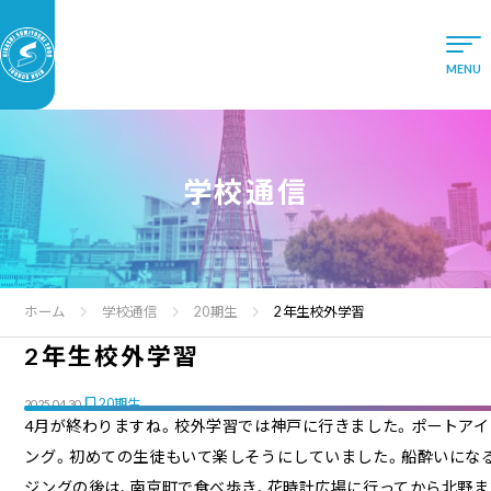
学校通信
ホーム
学校通信
20期生
2年生校外学習
2年生校外学習
20期生
2025.04.30
4月が終わりますね。校外学習では神戸に行きました。ポートア
ング。初めての生徒もいて楽しそうにしていました。船酔いにな
ジングの後は、南京町で食べ歩き、花時計広場に行ってから北野