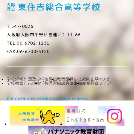
〒547-0026
大阪府大阪市平野区喜連西2-11-66
TEL.06-6702-1231
FAX.06-6700-5130
学校経営計画及び学校評価
教育課程
いじめ防止基本方針
学校教育自己診断
学校運営協議会議事録
産業教育フェア
© HIGASHI SUMIYOSHI SOGO HIGH SCHOOL.