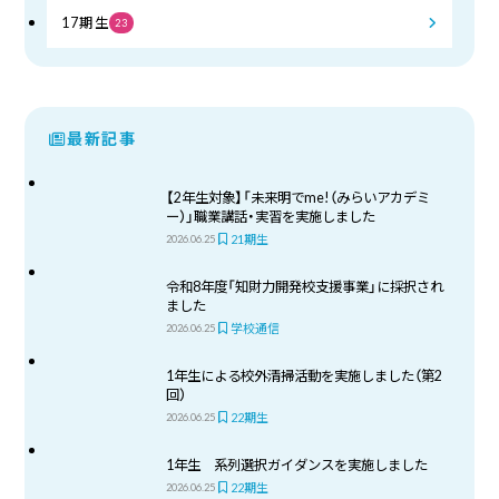
17期生
23
最新記事
【2年生対象】「未来明でme!（みらいアカデミ
ー）」職業講話・実習を実施しました
21期生
2026.06.25
令和8年度「知財力開発校支援事業」に採択され
ました
学校通信
2026.06.25
1年生による校外清掃活動を実施しました（第2
回）
22期生
2026.06.25
1年生 系列選択ガイダンスを実施しました
22期生
2026.06.25