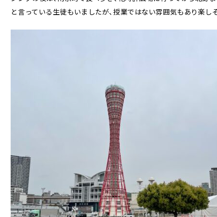
と言っている生徒もいましたが、授業ではない雰囲気もあり楽し