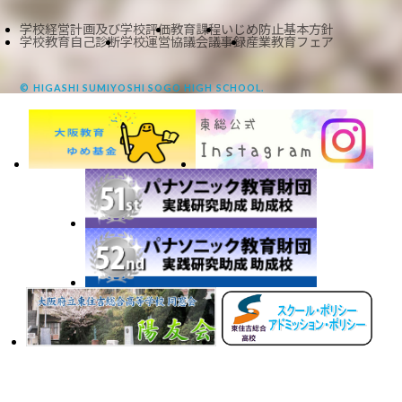
学校経営計画及び学校評価
教育課程
いじめ防止基本方針
学校教育自己診断
学校運営協議会議事録
産業教育フェア
© HIGASHI SUMIYOSHI SOGO HIGH SCHOOL.