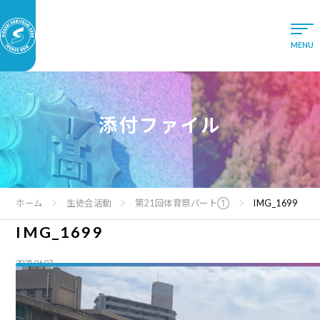
添付ファイル
ホーム
生徒会活動
第21回体育祭パート①
IMG_1699
IMG_1699
2025.06.07