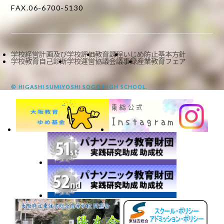
FAX.06-6700-5130
学校経営計画及び学校評価
教育課程
いじめ防止基本方針
学校教育自己診断
学校運営協議会議事録
産業教育フェア
© HIGASHI SUMIYOSHI SOGO HIGH SCHOOL.