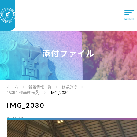
添付ファイル
ホーム
新着情報一覧
修学旅行
19期生修学旅行②
IMG_2030
IMG_2030
2024.12.13