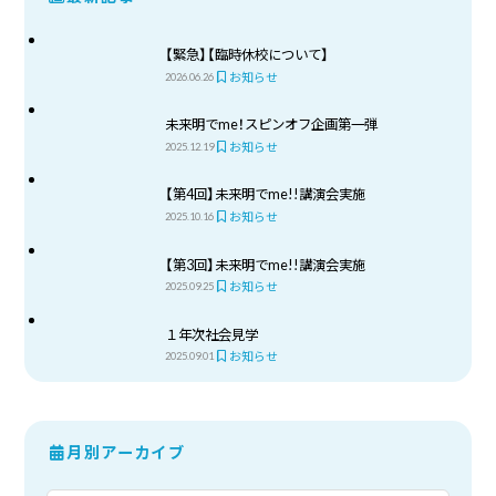
【緊急】【臨時休校について】
お知らせ
2026.06.26
未来明でme！スピンオフ企画第一弾
お知らせ
2025.12.19
【第4回】未来明でme!!講演会実施
お知らせ
2025.10.16
【第3回】未来明でme!!講演会実施
お知らせ
2025.09.25
１年次社会見学
お知らせ
2025.09.01
月別アーカイブ