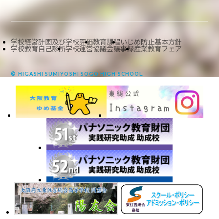
学校経営計画及び学校評価
教育課程
いじめ防止基本方針
学校教育自己診断
学校運営協議会議事録
産業教育フェア
© HIGASHI SUMIYOSHI SOGO HIGH SCHOOL.