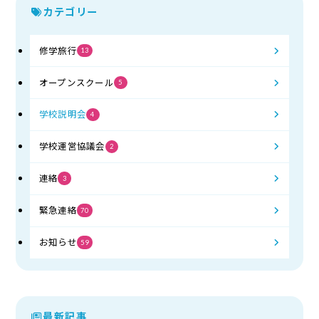
カテゴリー
修学旅行
13
オープンスクール
5
学校説明会
4
学校運営協議会
2
連絡
3
緊急連絡
70
お知らせ
59
最新記事