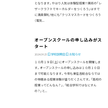
となります。やはり人気は体験型授業！！美術の「レ
ザークラフトでキーホルダーをつくろう」はすで
に満員御礼！他にも「クリスマスカードをつくろう
（電気…
オープンスクールの申し込みがス
タート
学校説明会
お知らせ
2024.09.25
１０月１９日（土）にオープンスクールを開催しま
す。オープンスクールの申し込みは１０月１０日
まで可能となります。今年も東住吉総合ならでは
の特徴ある授業体験が盛りだくさんです。「高校の
授業ってどんなん？」、「総合学科ではなにすん
の？」と…