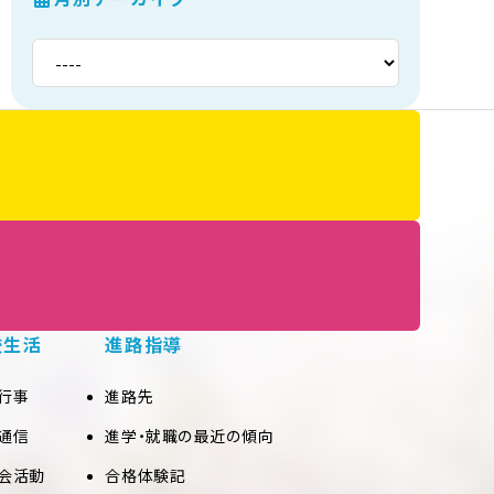
校生活
進路指導
行事
進路先
通信
進学・就職の最近の傾向
会活動
合格体験記