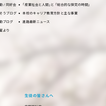
動 / 同好会
「産業社会と人間」と 「総合的な探究の時間」
そうブログ
本校のキャリア教育方針と主な事業
動ブログ
進路最新ニュース
室より
生徒の皆さんへ