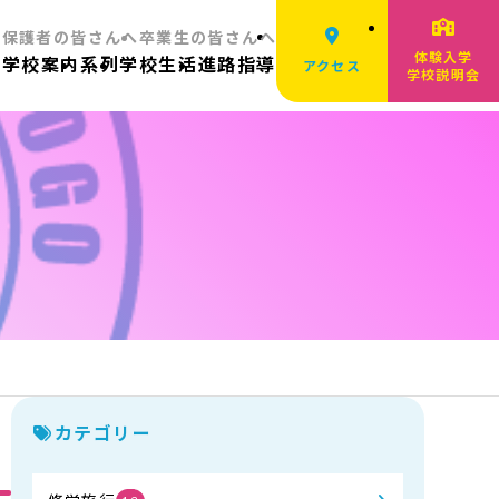
へ
保護者の皆さんへ
卒業生の皆さんへ
体験入学
ム
学校案内
系列
学校生活
進路指導
アクセス
学校説明会
カテゴリー