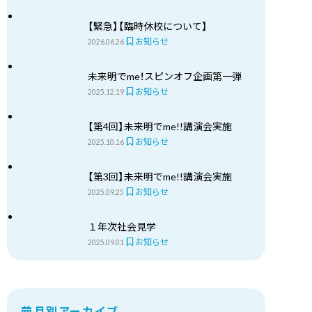
【緊急】【臨時休校について】
お知らせ
2026.06.26
未来明でme！スピンオフ企画第一弾
お知らせ
2025.12.19
【第4回】未来明でme!!講演会実施
お知らせ
2025.10.16
【第3回】未来明でme!!講演会実施
お知らせ
2025.09.25
１年次社会見学
お知らせ
2025.09.01
月別アーカイブ