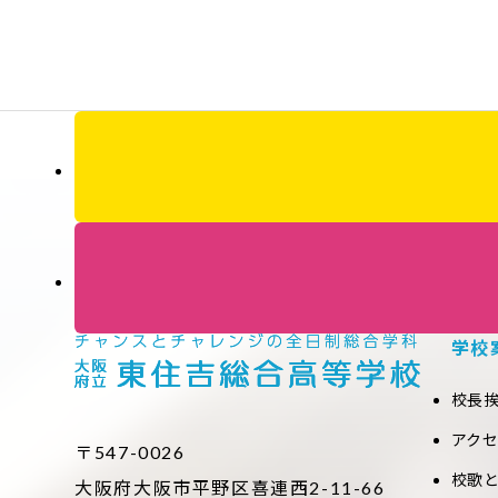
学校
校長
アク
〒547-0026
校歌
大阪府大阪市平野区喜連西2-11-66