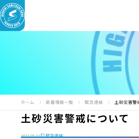
ホーム
新着情報一覧
緊急連絡
土砂災害警
土砂災害警戒について
緊急連絡
2021.05.21