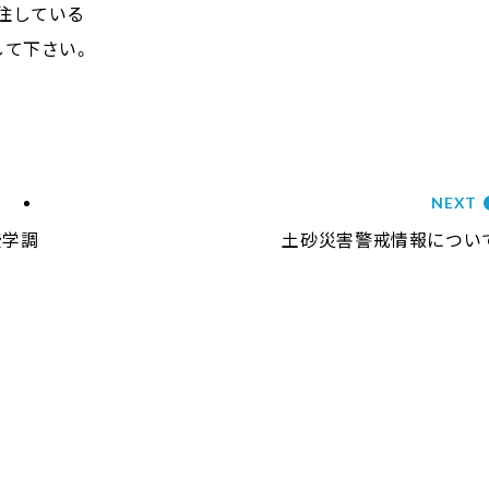
住している
して下さい。
NEXT
疫学調
土砂災害警戒情報につい