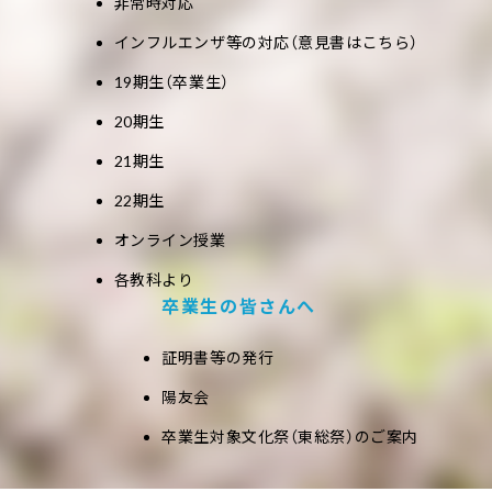
非常時対応
インフルエンザ等の対応（意見書はこちら）
19期生（卒業生）
20期生
21期生
22期生
オンライン授業
各教科より
卒業生の皆さんへ
証明書等の発行
陽友会
卒業生対象文化祭（東総祭）のご案内