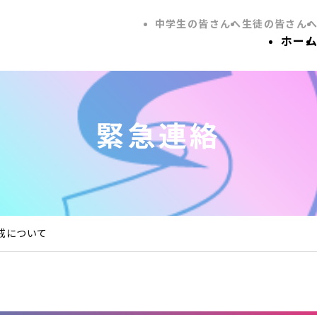
中学生の皆さんへ
生徒の皆さん
ホー
緊急連絡
戒について