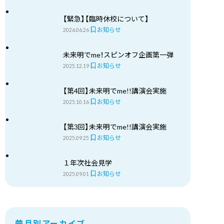
【緊急】【臨時休校について】
お知らせ
2026.06.26
未来明でme！スピンオフ企画第一弾
お知らせ
2025.12.19
【第4回】未来明でme!!講演会実施
お知らせ
2025.10.16
【第3回】未来明でme!!講演会実施
お知らせ
2025.09.25
１年次社会見学
お知らせ
2025.09.01
月別アーカイブ