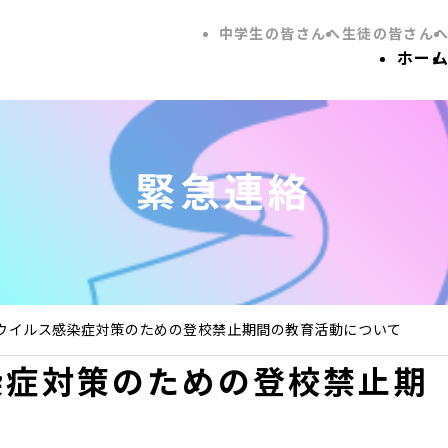
中学生の皆さんへ
生徒の皆さん
ホー
緊急連絡
ウイルス感染症対策のための登校禁止期間の教育活動について
染症対策のための登校禁止期