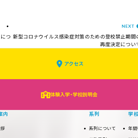
NEXT
応につ
新型コロナウイルス感染症対策のための登校禁止期間
再度決定につい
アクセス
体験入学・学校説明会
案内
系列
学
挨拶
系列について
年間