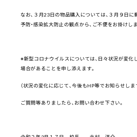
なお、３月23日の物品購入については、３月９日
予防・感染拡大防止の観点から、ご不便をお掛けし
※新型コロナウイルスについては、日々状況が変化
場合があることを申し添えます。
（状況の変化に応じて、今後もHP等でお知らせしま
ご質問等ありましたら、お問い合わせ下さい。
令和２年3月１７日 校長 北村 洋介