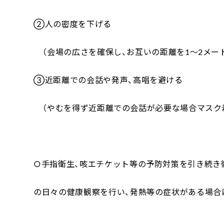
②人の密度を下げる
（会場の広さを確保し、お互いの距離を1～2メー
③近距離での会話や発声、高唱を避ける
（やむを得ず近距離での会話が必要な場合マスク
○手指衛生、咳エチケット等の予防対策を引き続き
の日々の健康観察を行い、発熱等の症状がある場合