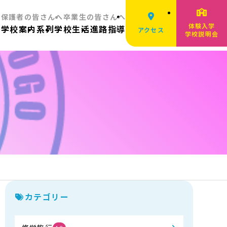
へ
保護者の皆さんへ
卒業生の皆さんへ
体験入学
ム
学校案内
系列
学校生活
進路指導
アクセス
学校説明会
カテゴリー