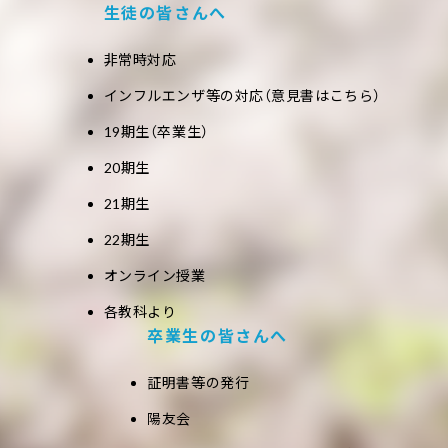
生徒の皆さんへ
非常時対応
インフルエンザ等の対応（意見書はこちら）
19期生（卒業生）
20期生
21期生
22期生
オンライン授業
各教科より
卒業生の皆さんへ
証明書等の発行
陽友会