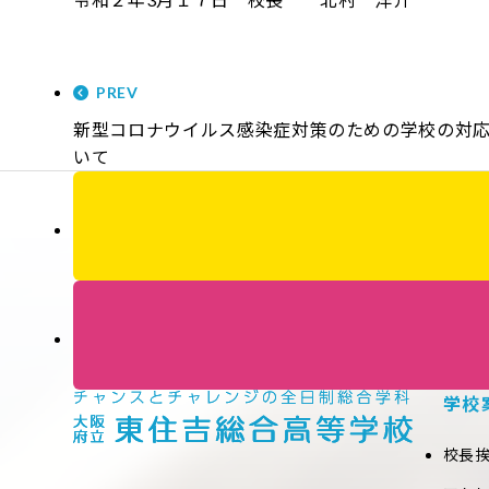
PREV
新型コロナウイルス感染症対策のための学校の対
いて
学校
校長