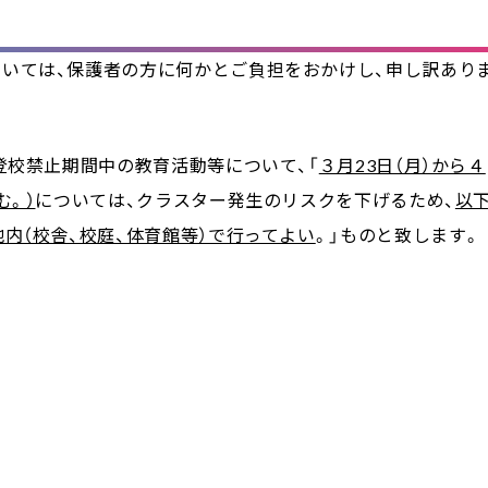
いては、保護者の方に何かとご負担をおかけし、申し訳あり
登校禁止期間中の教育活動等について、「
３月23日（月）から４
む。）
については、クラスター発生のリスクを下げるため、
以
内（校舎、校庭、体育館等）で行ってよい
。」ものと致します。