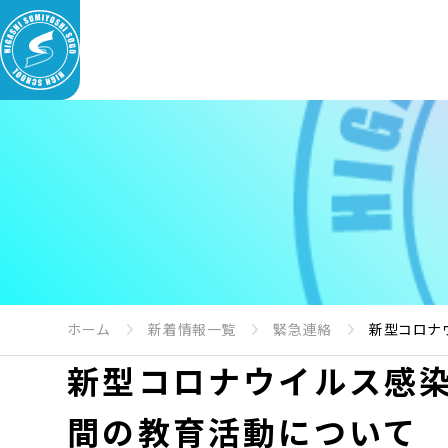
ホーム
新着情報一覧
緊急連絡
新型コロナ
新型コロナウイルス感
間の教育活動について