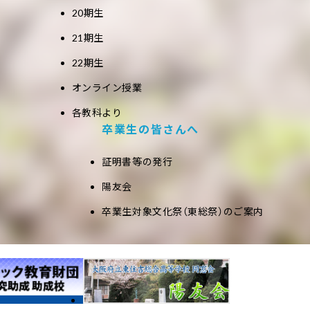
20期生
21期生
22期生
オンライン授業
各教科より
卒業生の皆さんへ
証明書等の発行
陽友会
卒業生対象文化祭（東総祭）のご案内