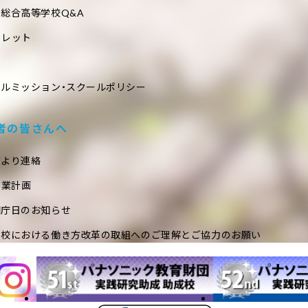
総合高等学校Q&A
フレット
ールミッション・スクールポリシー
者の皆さんへ
室より連絡
事業計画
閉庁日のお知らせ
学校における働き方改革の取組へのご理解とご協力のお願い