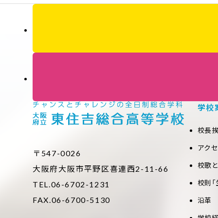
学校
校長
アク
〒547-0026
校歌
大阪府大阪市平野区喜連西2-11-66
校則「
TEL.06-6702-1231
FAX.06-6700-5130
沿革
学校