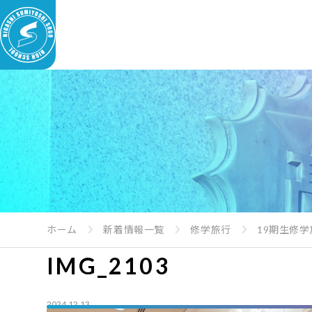
ホーム
新着情報一覧
修学旅行
19期生修
IMG_2103
2024.12.13